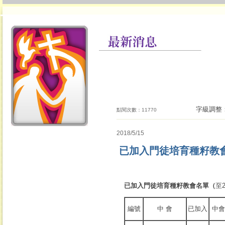
字級調整
點閱次數：11770
2018/5/15
已加入門徒培育種籽教會
已
加入門徒培育種籽教會名單
（
至
編號
中 會
已加入
中會