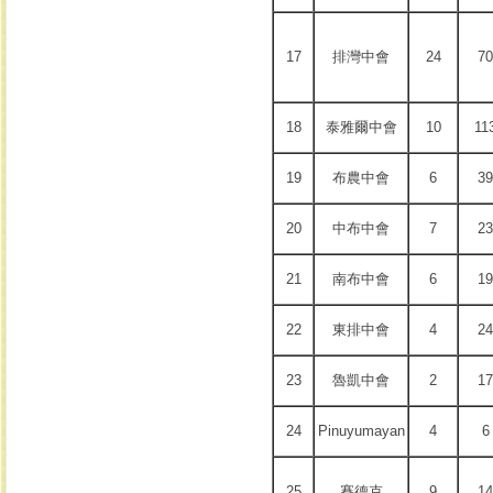
17
排灣中會
24
70
18
泰雅爾中會
10
11
19
布農中會
6
39
20
中布中會
7
23
21
南布中會
6
19
22
東排中會
4
24
23
魯凱中會
2
17
24
Pinuyumayan
4
6
25
賽德克
9
14