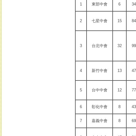
1
東部中會
6
34
2
七星中會
15
84
3
台北中會
32
99
4
新竹中會
13
47
5
台中中會
12
77
6
彰化中會
8
43
7
嘉義中會
8
69