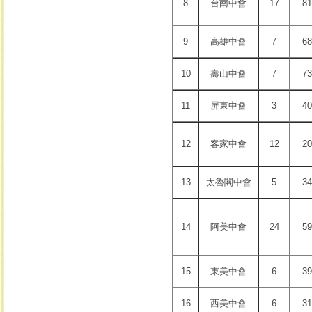
8
台南中會
17
81
9
高雄中會
7
68
10
壽山中會
7
73
11
屏東中會
3
40
12
客家中會
12
20
13
太魯閣中會
5
34
14
阿美中會
24
59
15
東美中會
6
39
16
西美中會
6
31